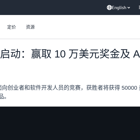
English
定价
资源
启动：赢取 10 万美元奖金及 A
向创业者和软件开发人员的竞赛，获胜者将获得 50000 美
奖品。