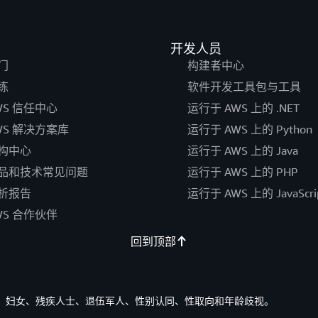
开发人员
门
构建者中心
练
软件开发工具包与工具
WS 信任中心
运行于 AWS 上的 .NET
WS 解决方案库
运行于 AWS 上的 Python
构中心
运行于 AWS 上的 Java
品和技术常见问题
运行于 AWS 上的 PHP
析报告
运行于 AWS 上的 JavaScri
WS 合作伙伴
回到顶部
族裔、妇女、残疾人士、退伍军人、性别认同、性取向和年龄歧视。