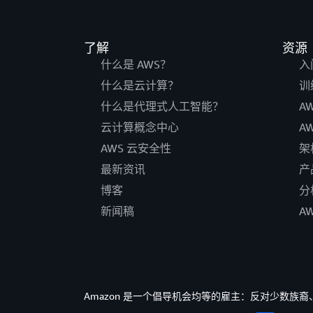
了解
资源
什么是 AWS？
入
什么是云计算？
训
什么是代理式人工智能？
A
云计算概念中心
A
AWS 云安全性
架
最新资讯
产
博客
分
新闻稿
A
Amazon 是一个倡导机会均等的雇主：反对少数