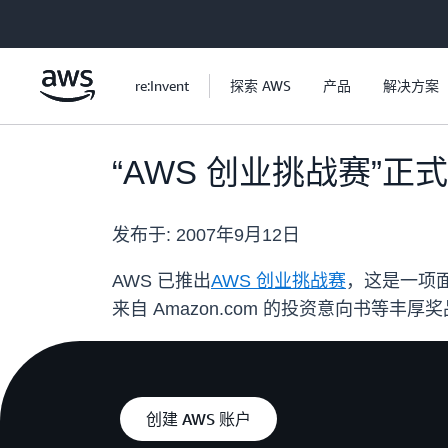
跳至主要内容
re:Invent
探索 AWS
产品
解决方案
“AWS 创业挑战赛”正式
发布于:
2007年9月12日
AWS 已推出
AWS 创业挑战赛
，这是一项面
来自 Amazon.com 的投资意向书等丰厚
创建 AWS 账户