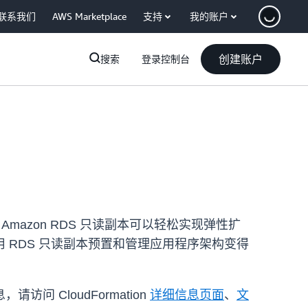
联系我们
AWS Marketplace
支持
我的账户
创建账户
搜索
登录控制台
。Amazon RDS 只读副本可以轻松实现弹性扩
RDS 只读副本预置和管理应用程序架构变得
请访问 CloudFormation
详细信息页面
、
文