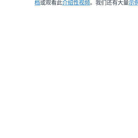
档
或观看此
介绍性视频
。我们还有大量
示