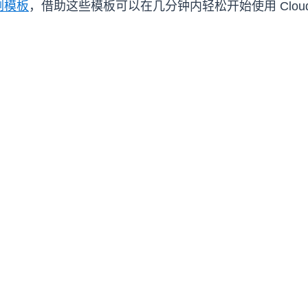
例模板
，借助这些模板可以在几分钟内轻松开始使用 CloudFo