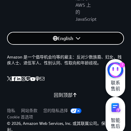
AWS 上
的
JavaScript
English
Amazon 是一个倡导机会均等的雇主：反对少数族裔、妇女、残
疾人士、退伍军人、性别认同、性取向和年龄歧视。
1
联系

售前
回到顶部
隐私
网站条款
您的隐私选择
Cookie 首选项
智能

© 2026, Amazon Web Services, Inc. 或其联属公司。保留所有权
售后
利。