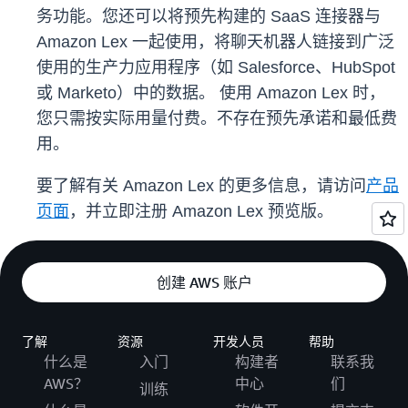
务功能。您还可以将预先构建的 SaaS 连接器与
Amazon Lex 一起使用，将聊天机器人链接到广泛
使用的生产力应用程序（如 Salesforce、HubSpot
或 Marketo）中的数据。 使用 Amazon Lex 时，
您只需按实际用量付费。不存在预先承诺和最低费
用。
要了解有关 Amazon Lex 的更多信息，请访问
产品
页面
，并立即注册 Amazon Lex 预览版。
创建 AWS 账户
了解
资源
开发人员
帮助
什么是
入门
构建者
联系我
AWS？
中心
们
训练