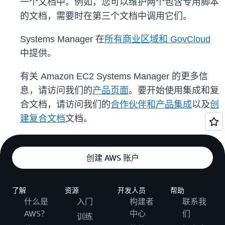
一个文档中。例如，您可以维护两个包含专用脚本
的文档，需要时在第三个文档中调用它们。
Systems Manager 在
所有商业区域和 GovCloud
中提供。
有关 Amazon EC2 Systems Manager 的更多信
息，请访问我们的
产品页面
。要开始使用集成和复
合文档，请访问我们的
合作伙伴和产品集成
以及
创
建复合文档
文档。
创建 AWS 账户
了解
资源
开发人员
帮助
什么是
入门
构建者
联系我
AWS？
中心
们
训练