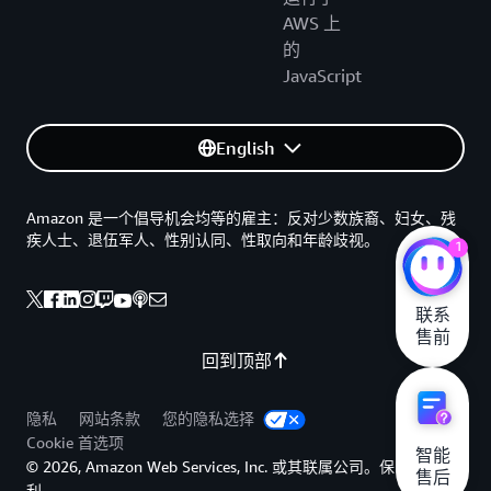
AWS 上
的
JavaScript
English
Amazon 是一个倡导机会均等的雇主：反对少数族裔、妇女、残
疾人士、退伍军人、性别认同、性取向和年龄歧视。
1
联系

售前
回到顶部
隐私
网站条款
您的隐私选择
Cookie 首选项
智能

© 2026, Amazon Web Services, Inc. 或其联属公司。保留所有权
售后
利。