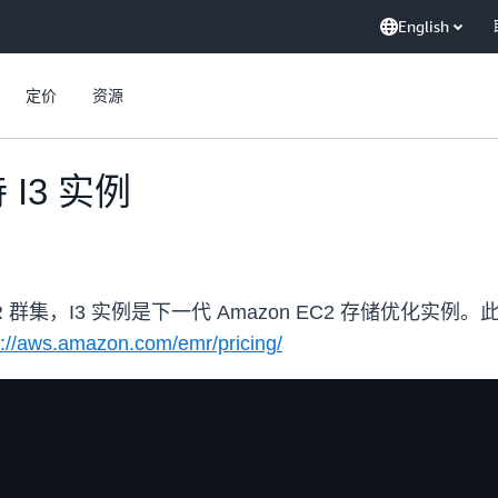
English
定价
资源
 I3 实例
R 群集，I3 实例是下一代 Amazon EC2 存储优化实例。此
s://aws.amazon.com/emr/pricing/