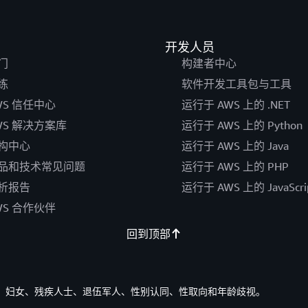
开发人员
门
构建者中心
练
软件开发工具包与工具
WS 信任中心
运行于 AWS 上的 .NET
WS 解决方案库
运行于 AWS 上的 Python
构中心
运行于 AWS 上的 Java
品和技术常见问题
运行于 AWS 上的 PHP
析报告
运行于 AWS 上的 JavaScri
WS 合作伙伴
回到顶部
族裔、妇女、残疾人士、退伍军人、性别认同、性取向和年龄歧视。