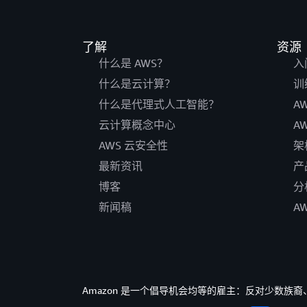
了解
资源
什么是 AWS？
入
什么是云计算？
训
什么是代理式人工智能？
A
云计算概念中心
A
AWS 云安全性
架
最新资讯
产
博客
分
新闻稿
A
Amazon 是一个倡导机会均等的雇主：反对少数