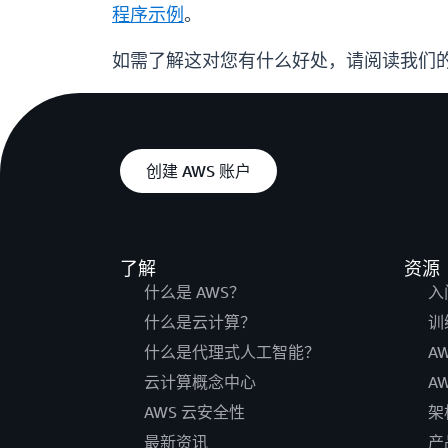
程序示例
。
如需了解这对您有什么好处，请阅读我们
创建 AWS 账户
了解
资源
什么是 AWS？
入
什么是云计算？
训
什么是代理式人工智能？
A
云计算概念中心
A
AWS 云安全性
架
最新资讯
产