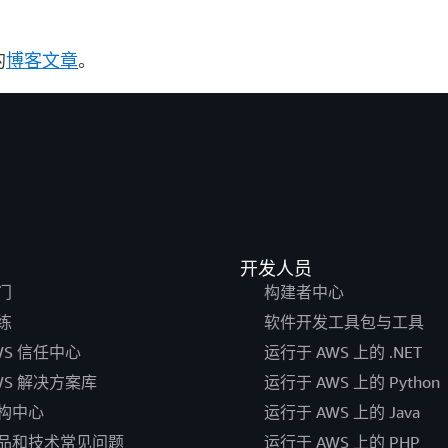
的
博客文章
。
开发人员
门
构建者中心
练
软件开发工具包与工具
WS 信任中心
运行于 AWS 上的 .NET
WS 解决方案库
运行于 AWS 上的 Python
构中心
运行于 AWS 上的 Java
品和技术常见问题
运行于 AWS 上的 PHP