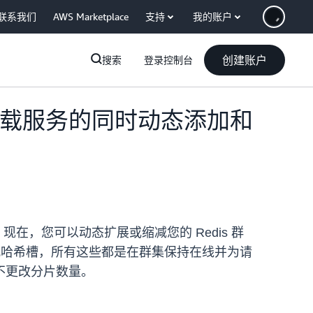
联系我们
AWS Marketplace
支持
我的账户
创建账户
搜索
登录控制台
提供工作负载服务的同时动态添加和
，您可以动态扩展或缩减您的 Redis 群
新分配哈希槽，所有这些都是在群集保持在线并为请
不更改分片数量。