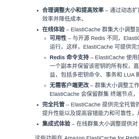
合理调整大小和提高效率
– 通过动态扩
效率并降低成本。
在线体验
– ElastiCache 群
可用性
– 与开源 Redis 不同，E
运行。这样，ElastiCache 可
Redis 命令支持
– ElastiCa
一个副本并保留该密钥的所有权，直到
益，包括多密钥命令、事务和 LUA
无需客户端更改
– 群集大小调整工
ElastiCache 会保留群集 终
完全托管
– ElastiCache 提
提升性能以及提高容错能力和可靠性，
集成式体验
– 在线群集大小调整提供对 
这些功能在 Amazon ElastiCache fo