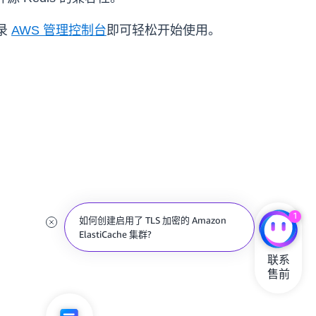
录
AWS 管理控制台
即可轻松开始使用。
1
如何创建启用了 TLS 加密的 Amazon
ElastiCache 集群?
联系

售前