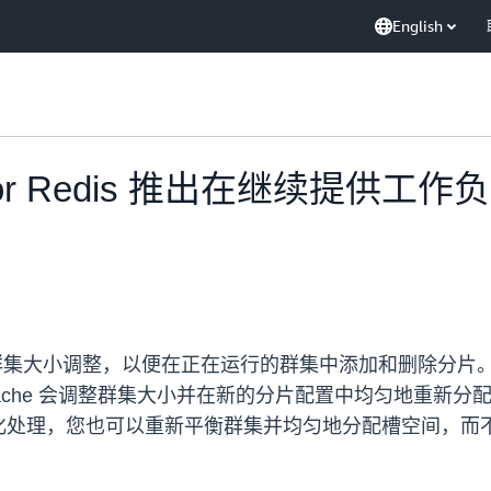
English
ache for Redis 推出在继续
集大小调整，以便在正在运行的群集中添加和删除分片。现在
iCache 会调整群集大小并在新的分片配置中均匀地重
化处理，您也可以重新平衡群集并均匀地分配槽空间，而