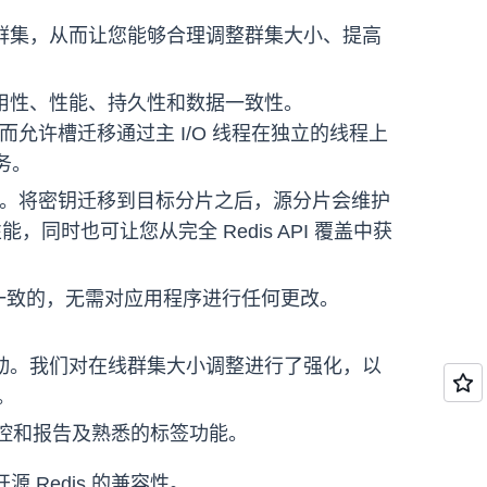
额配置群集，从而让您能够合理调整群集大小、提高
的可用性、性能、持久性和数据一致性。
，从而允许槽迁移通过主 I/O 线程在独立的线程上
务。
子密钥迁移。将密钥迁移到目标分片之后，源分片会维护
时也可让您从完全 Redis API 覆盖中获
是一致的，无需对应用程序进行任何更改。
程启动。我们对在线群集大小调整进行了强化，以
。
端监控和报告及熟悉的标签功能。
了开源 Redis 的兼容性。