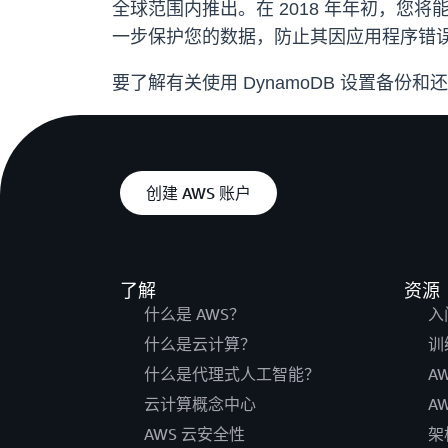
全球范围内推出。在 2018 年年初，您将能
一步保护您的数据，防止其因应用程序错
要了解有关使用 DynamoDB 设置备份
创建 AWS 账户
了解
资源
什么是 AWS？
入
什么是云计算？
训
什么是代理式人工智能？
A
云计算概念中心
A
AWS 云安全性
架