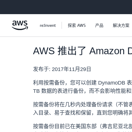
跳至主要内容
re:Invent
探索 AWS
产品
解决方案
AWS 推出了 Amazon
发布于:
2017年11月29日
利用按需备份，您可以创建 DynamoD
TB 数据的表进行备份，而不会影响性能
按需备份将在几秒内处理备份请求（不管
入目录、易于查找和保留，直到您明确将其删
按需备份目前已在美国东部（弗吉尼亚北