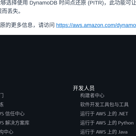
够选择使用 DynamoDB 时间点还原 (PITR)，此功
误而丢失。
和还原的更多信息，请访问
https://aws.amazon.com/dynamo
开发人员
门
构建者中心
练
软件开发工具包与工具
WS 信任中心
运行于 AWS 上的 .NET
WS 解决方案库
运行于 AWS 上的 Python
构中心
运行于 AWS 上的 Java