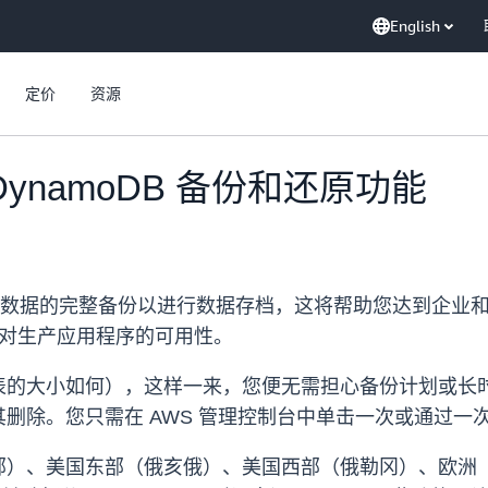
English
定价
资源
 DynamoDB 备份和还原功能
B 表数据的完整备份以进行数据存档，这将帮助您达到企业
和对生产应用程序的可用性。
表的大小如何），这样一来，您便无需担心备份计划或长
除。您只需在 AWS 管理控制台中单击一次或通过一次 
部）、美国东部（俄亥俄）、美国西部（俄勒冈）、欧洲