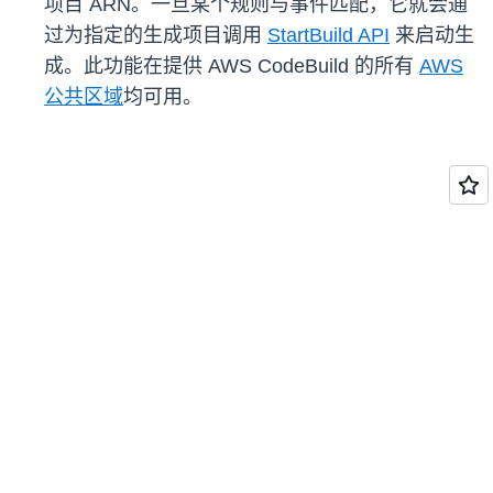
项目 ARN。一旦某个规则与事件匹配，它就会通
过为指定的生成项目调用
StartBuild API
来启动生
成。此功能在提供 AWS CodeBuild 的所有
AWS
公共区域
均可用。