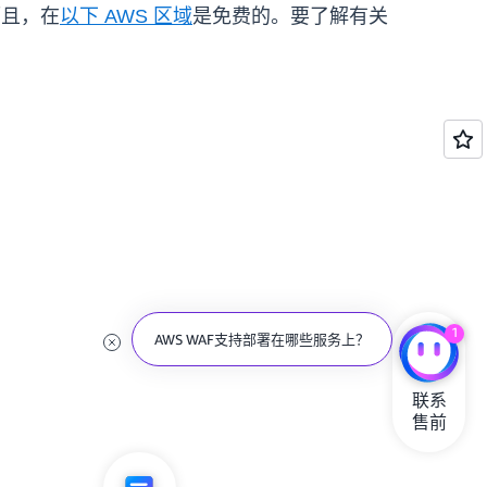
，而且，在
以下 AWS 区域
是免费的。要了解有关
1
AWS WAF支持部署在哪些服务上？
联系

售前