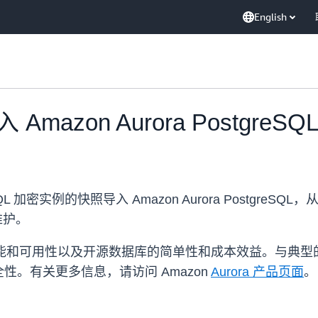
English
zon Aurora PostgreSQ
eSQL 加密实例的快照导入 Amazon Aurora PostgreS
的维护。
库的性能和可用性以及开源数据库的简单性和成本效益。与典型的 
。有关更多信息，请访问 Amazon
Aurora 产品页面
。