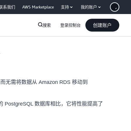
联系我们
AWS Marketplace
支持
我的账户
创建账户
搜索
登录控制台
L
QL，从而无需将数据从 Amazon RDS 移动到
PostgreSQL 数据库相比，它将性能提高了