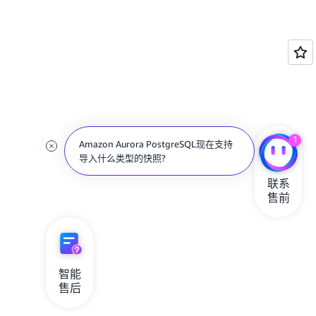
1
Amazon Aurora PostgreSQL现在支持
导入什么类型的快照?
联系

售前
智能

售后