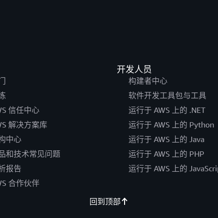
开发人员
门
构建者中心
练
软件开发工具包与工具
WS 信任中心
运行于 AWS 上的 .NET
WS 解决方案库
运行于 AWS 上的 Python
构中心
运行于 AWS 上的 Java
品和技术常见问题
运行于 AWS 上的 PHP
析报告
运行于 AWS 上的 JavaScri
WS 合作伙伴
回到顶部