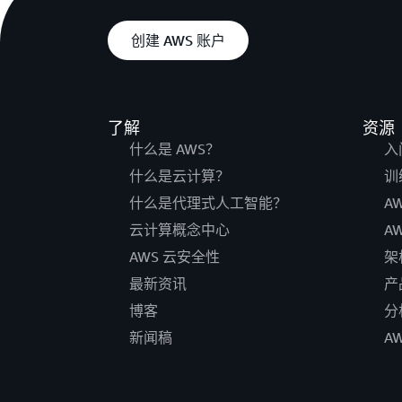
创建 AWS 账户
了解
资源
什么是 AWS？
入
什么是云计算？
训
什么是代理式人工智能？
A
云计算概念中心
A
AWS 云安全性
架
最新资讯
产
博客
分
新闻稿
A