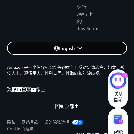
运行于
AWS 上
的
JavaScript
English
Amazon 是一个倡导机会均等的雇主：反对少数族裔、妇女、残
疾人士、退伍军人、性别认同、性取向和年龄歧视。
1
联系

售前
回到顶部
隐私
网站条款
您的隐私选择
Cookie 首选项
智能
