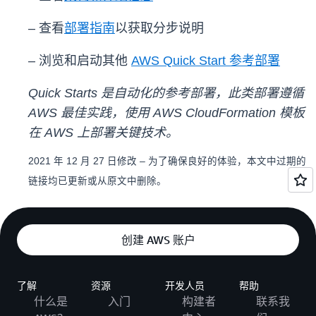
– 查看
部署指南
以获取分步说明
– 浏览和启动其他
AWS Quick Start 参考部署
Quick Starts 是自动化的参考部署，此类部署遵循
AWS 最佳实践，使用 AWS CloudFormation 模板
在 AWS 上部署关键技术。
2021 年 12 月 27 日修改 – 为了确保良好的体验，本文中过期的
链接均已更新或从原文中删除。
创建 AWS 账户
了解
资源
开发人员
帮助
什么是
入门
构建者
联系我