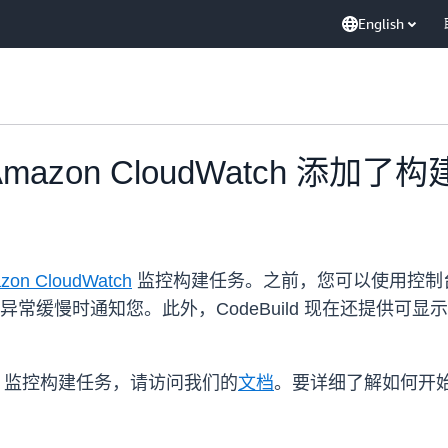
English
过 Amazon CloudWatch 添
zon CloudWatch
监控构建任务。之前，您可以使用控制台
或进度异常缓慢时通知您。此外，CodeBuild 现在还提
tch 监控构建任务，请访问我们的
文档
。要详细了解如何开始使