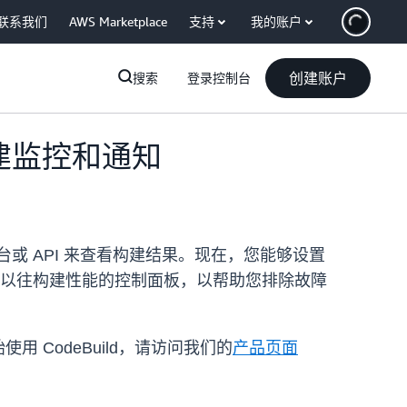
联系我们
AWS Marketplace
支持
我的账户
创建账户
搜索
登录控制台
加了构建监控和通知
或 API 来查看构建结果。现在，您能够设置
供可显示以往构建性能的控制面板，以帮助您排除故障
用 CodeBuild，请访问我们的
产品页面