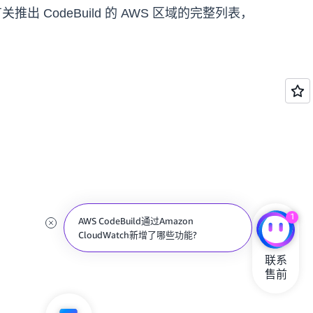
。有关推出 CodeBuild 的 AWS 区域的完整列表，
1
AWS CodeBuild通过Amazon
CloudWatch新增了哪些功能?
联系

售前