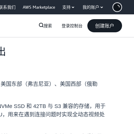
联系我们
AWS Marketplace
支持
我的账户
创建账户
搜索
登录控制台
推出
S 区域的客户：美国东部（弗吉尼亚）、美国西部（俄勒
TB NVMe SSD 和 42TB 与 S3 兼容的存储，用于
 GPU，用来在遇到连接问题时实现全动态视频处