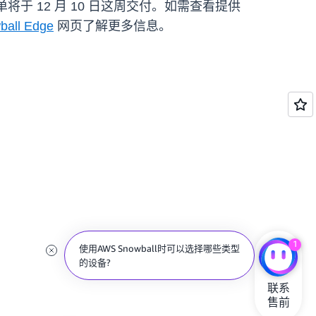
下达的订单将于 12 月 10 日这周交付。如需查看提供
all Edge
网页了解更多信息。
1
使用AWS Snowball时可以选择哪些类型
的设备?
联系

售前