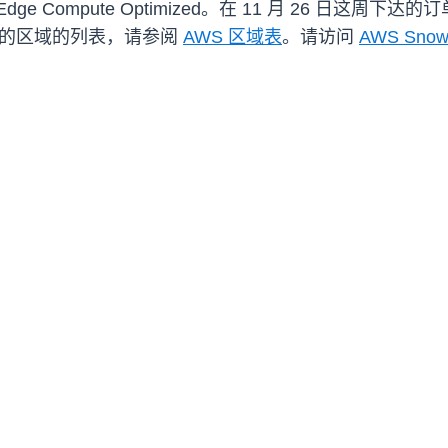
Edge Compute Optimized。在 11 月 26 日这周
imized 的区域的列表，请参阅
AWS 区域表
。请访问
AWS Snowb