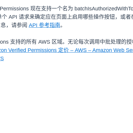
missions 现在支持一个名为 batchIsAuthorizedW
个 API 请求来确定应在页面上启用哪些操作按钮，或
的更多信息，请参阅
API 参考指南
。
Permissions 支持的所有 AWS 区域。无论每次调用中批
on Verified Permissions 定价 – AWS – Amazon Web Ser
WS