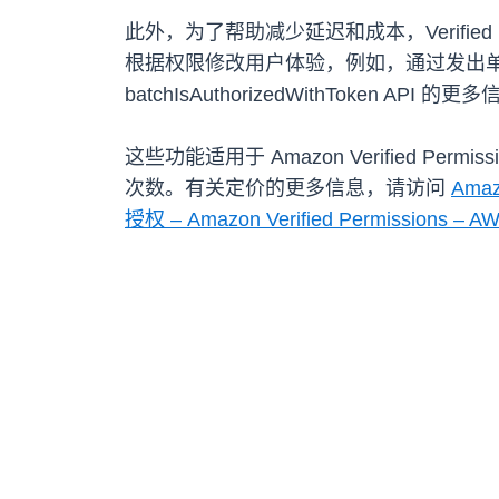
此外，为了帮助减少延迟和成本，Verified Per
根据权限修改用户体验，例如，通过发出单
batchIsAuthorizedWithToken API 
这些功能适用于 Amazon Verified 
次数。有关定价的更多信息，请访问
Amaz
授权 – Amazon Verified Permissions – A