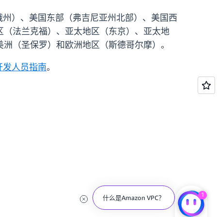
国东部（俄亥俄州）、美国东部（弗吉尼亚州北部）、美国西
区（法兰克福）、亚太地区（东京）、亚太地
美洲（圣保罗）和欧洲地区（斯德哥尔摩）。
on 开发人员指南
。
1
什么是Amazon VPC？