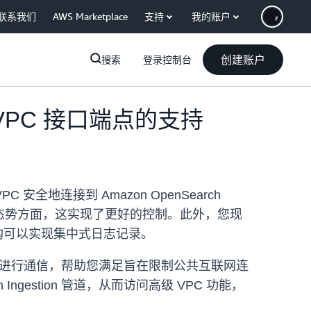
联系我们
AWS Marketplace
支持
我的账户
创建账户
搜索
登录控制台
理的 VPC 接口端点的支持
VPC 安全地连接到 Amazon OpenSearch
安全态势方面，这实现了更好的控制。此外，您现
使网络架构可以实现集中式日志记录。
estion 进行通信，帮助您满足旨在限制公共互联网连
 Ingestion 管道，从而访问高级 VPC 功能，