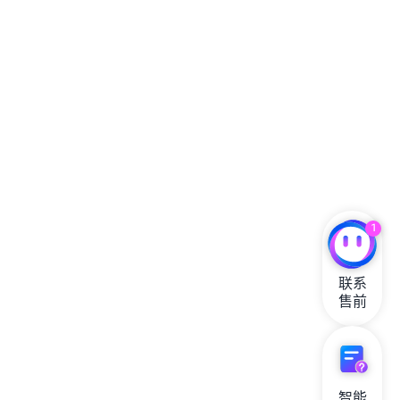
1
联系

售前
智能
