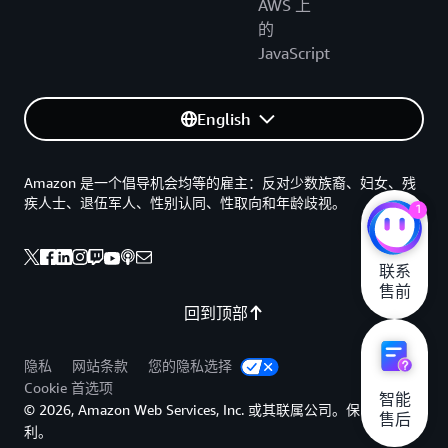
AWS 上
的
JavaScript
English
Amazon 是一个倡导机会均等的雇主：反对少数族裔、妇女、残
疾人士、退伍军人、性别认同、性取向和年龄歧视。
1
联系

售前
回到顶部
隐私
网站条款
您的隐私选择
Cookie 首选项
智能

© 2026, Amazon Web Services, Inc. 或其联属公司。保留所有权
售后
利。