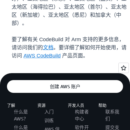
太地区（海得拉巴）、亚太地区（首尔）、亚太地
区（新加坡）、亚太地区（悉尼）和加拿大（中
部）。
要了解有关 CodeBuild 对 Arm 支持的更多信息，
请访问我们的
文档
。要详细了解如何开始使用，请
访问
AWS CodeBuild
产品页面。
创建 AWS 账户
了解
资源
开发人员
帮助
什么是
入门
构建者
联系我
AWS？
中心
们
训练
什么是
软件开
提交支
AWS 信