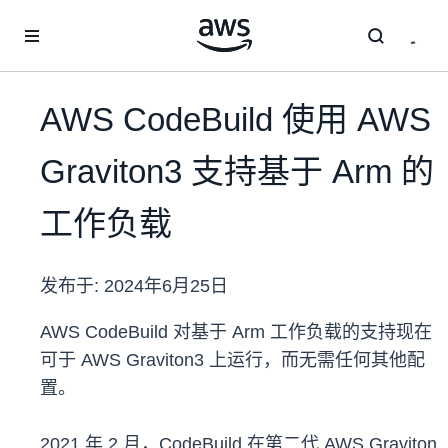
跳至主要内容
AWS CodeBuild 使用 AWS
Graviton3 支持基于 Arm 的
工作负载
发布于:
2024年6月25日
AWS CodeBuild 对基于 Arm 工作负载的支持现在
可于 AWS Graviton3 上运行，而无需任何其他配
置。
2021 年 2 月，CodeBuild 在第二代 AWS Graviton