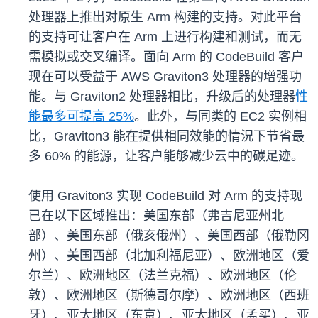
处理器上推出对原生 Arm 构建的支持。对此平台
的支持可让客户在 Arm 上进行构建和测试，而无
需模拟或交叉编译。面向 Arm 的 CodeBuild 客户
现在可以受益于 AWS Graviton3 处理器的增强功
能。与 Graviton2 处理器相比，升级后的处理器
性
能最多可提高 25%
。此外，与同类的 EC2 实例相
比，Graviton3 能在提供相同效能的情況下节省最
多 60% 的能源，让客户能够减少云中的碳足迹。
使用 Graviton3 实现 CodeBuild 对 Arm 的支持现
已在以下区域推出：美国东部（弗吉尼亚州北
部）、美国东部（俄亥俄州）、美国西部（俄勒冈
州）、美国西部（北加利福尼亚）、欧洲地区（爱
尔兰）、欧洲地区（法兰克福）、欧洲地区（伦
敦）、欧洲地区（斯德哥尔摩）、欧洲地区（西班
牙）、亚太地区（东京）、亚太地区（孟买）、亚