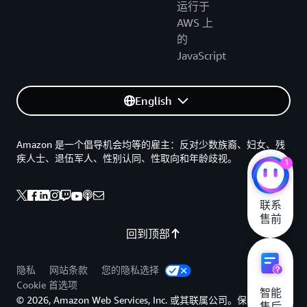
运行于
AWS 上
的
JavaScript
English
Amazon 是一个倡导机会均等的雇主：反对少数族裔、妇女、残
疾人士、退伍军人、性别认同、性取向和年龄歧视。
1
联系

售前
回到顶部
隐私
网站条款
您的隐私选择
Cookie 首选项
智能

© 2026, Amazon Web Services, Inc. 或其联属公司。保留所有权
售后