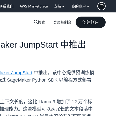
联系我们
AWS Marketplace
支持
我的账户
创建账户
搜索
登录控制台
aker JumpStart 中推出
ker JumpStart
中推出，该中心提供预训练模
geMaker Python SDK 以编程方式部署
文长度，这比 Llama 3 增加了 12 万个标
中改进了推理能力。这些模型可以从冗长的文本段落中