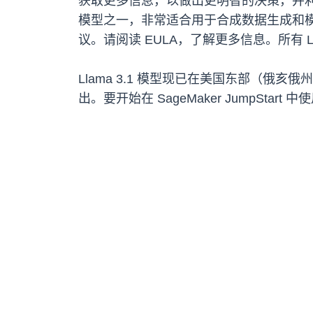
获取更多信息，以做出更明智的决策，并利用更
模型之一，非常适合用于合成数据生成和模型
议。请阅读 EULA，了解更多信息。所有 
Llama 3.1 模型现已在美国东部（俄亥俄
出。要开始在 SageMaker JumpStart 中