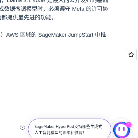
ma 3.1 405B 是最大的公开发布的基础
数据微调模型时，必须遵守 Meta 的许可协
方面都提供最先进的功能。
域的 SageMaker JumpStart 中推
1
SageMaker HyperPod支持哪些生成式
人工智能模型的训练和微调?