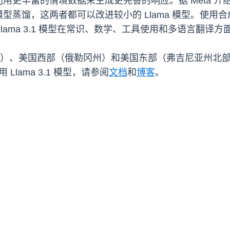
丰富的情境数据来生成更完善的响应。据 Meta 介绍，Lla
蒸馏，这两者都可以改进较小的 Llama 模型。使用合成
Llama 3.1 模型在常识、数学、工具使用和多语言翻译
州）、美国西部（俄勒冈州）和美国东部（弗吉尼亚州北部）AWS 区
使用 Llama 3.1 模型，请参阅
文档
和
博客
。