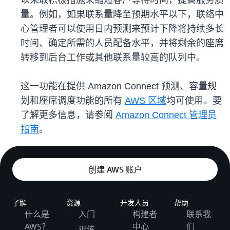
以采取积极措施来缩短客户等待时间，提高服务质
量。例如，如果联系量降至预期水平以下，联络中
心管理者可以使用日内预测来预计下降将持续多长
时间、确定所需的人员配备水平，并将剩余的座席
转移到后台工作或其他联系量较高的队列中。
这一功能在提供 Amazon Connect 预测、容量规
划和座席调度功能的所有
AWS 区域
均可使用。要
了解更多信息，请参阅
Amazon Connect 管理员
指南
。
创建 AWS 账户
了解
资源
开发人员
帮助
什么是
入门
构建者
联系我
AWS？
中心
们
训练