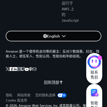
运行于
AWS 上
的
JavaScript
English
Amazon 是一个倡导机会均等的雇主：反对少数族裔、妇女、残
疾人士、退伍军人、性别认同、性取向和年龄歧视。
1
联系

售前
回到顶部
隐私
网站条款
您的隐私选择
Cookie 首选项
智能

© 2026, Amazon Web Services, Inc. 或其联属公司。保留所有权