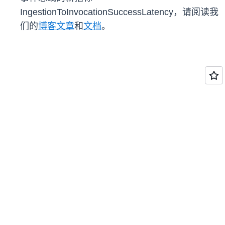
IngestionToInvocationSuccessLatency，请阅读我
们的
博客文章
和
文档
。