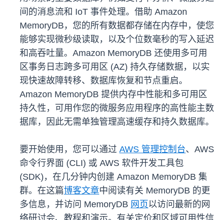
间的消息流和 IoT 事件处理。借助 Amazon
MemoryDB，您的所有数据都存储在内存中，使您
能够实现微秒级读取，以及个位数毫秒的写入延迟
和高吞吐量。Amazon MemoryDB 还使用多可用
区事务日志跨多可用区 (AZ) 持久存储数据，以实
现快速故障转移、数据库恢复和节点重启。
Amazon MemoryDB 提供内存中性能和多可用区
持久性，可用作您的微服务应用程序的高性能主数
据库，因此无需单独管理高速缓存和持久数据库。
要开始使用，您可以通过
AWS 管理控制台
、AWS
命令行界面 (CLI) 或 AWS 软件开发工具包
(SDK)，在几分钟内创建 Amazon MemoryDB 集
群。在这篇
博客文章
中阅读有关 MemoryDB 的更
多信息，并访问 MemoryDB
网页
以访问最新的网
络研讨会、教程和演示。有关定价和区域可用性信