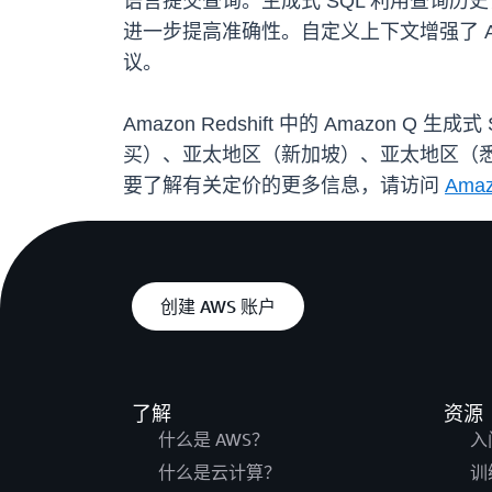
语言提交查询。生成式 SQL 利用查询
进一步提高准确性。自定义上下文增强了 A
议。
Amazon Redshift 中的 Amaz
买）、亚太地区（新加坡）、亚太地区（
要了解有关定价的更多信息，请访问
Ama
创建 AWS 账户
了解
资源
什么是 AWS？
入
什么是云计算？
训