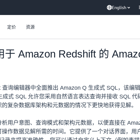
English
定价
资源
Amazon Redshift 的 Ama
edshift 查询编辑器中全面推出 Amazon Q 生成式 SQL，该
on Q 生成式 SQL 允许您采用自然语言表达查询并接收 S
织的复杂数据库架构和元数据的情况下更快地获得见解。
I 来分析用户意图、查询模式和架构元数据，以便直接在 Amazon
可操作数据见解所需的时间。它提供了一个对话界面，用