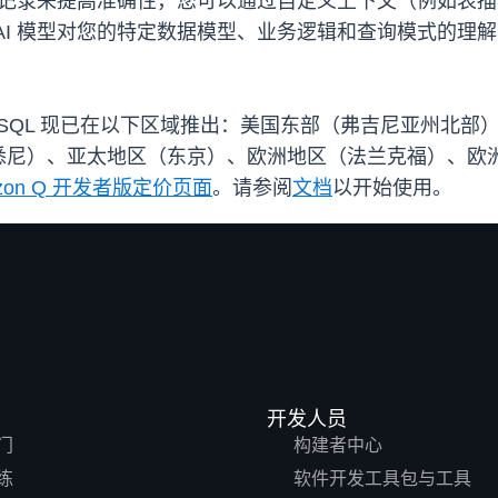
历史记录来提高准确性，您可以通过自定义上下文（例如表
I 模型对您的特定数据模型、业务逻辑和查询模式的理解，
on Q 生成式 SQL 现已在以下区域推出：美国东部（弗吉尼
悉尼）、亚太地区（东京）、欧洲地区（法兰克福）、欧
zon Q 开发者版定价页面
。请参阅
文档
以开始使用。
开发人员
门
构建者中心
练
软件开发工具包与工具