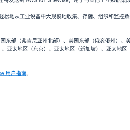
送到 AWS IoT SiteWise，用于与其他工业数据集成
，可以轻松地从工业设备中大规模地收集、存储、组织和监控数据。AW
：美国东部（弗吉尼亚州北部）、美国东部（俄亥俄州）、
）、亚太地区（东京）、亚太地区（新加坡）、亚太地区
Wise 用户指南
。