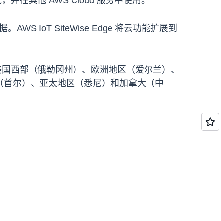
，并在其他 AWS Cloud 服务中使用。
S IoT SiteWise Edge 将云功能扩展到
美国西部（俄勒冈州）、欧洲地区（爱尔兰）、
（首尔）、亚太地区（悉尼）和加拿大（中