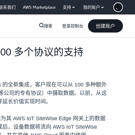
联系我们
AWS Marketplace
支持
我的账户
创建账户
搜索
登录控制台
了对 100 多个协议的支持
mus 的全新集成，客户现在可以从 100 多种额外
 Yaskawa 等公司的专有协议）中摄取数据。以前，从这
并延长价值实现时间。
WS IoT SiteWise Edge 网关上的数据
据将流向 AWS IoT SiteWise