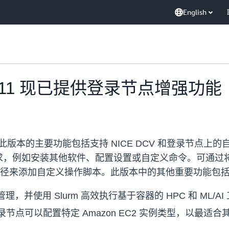
English
ter 3.11 现已提供登录节点增强功能
 现已全面推出。此版本的主要功能包括支持 NICE DCV 和登
，例如安装其他软件、配置设置或自定义命令。可通过将自
文件中指定其路径来添加自定义操作脚本。此版本中的其他重要功能包
像管理，并使用 Slurm 高效执行基于容器的 HPC 和 ML/A
点可以配置特定 Amazon EC2 实例类型，以最适