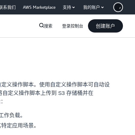
联系我们
AWS Marketplace
支持
我的账户
创建账户
搜索
登录控制台
录节点上的自定义操作脚本。使用自定义操作脚本可自动设
定义操作脚本上传到 S3 存储桶并在
括：
I 工作负载。
合其特定应用场景。