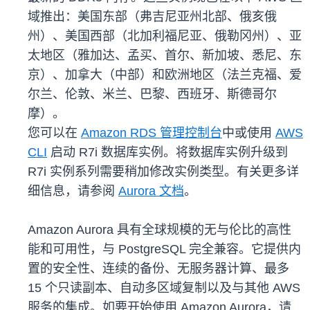
域推出：美国东部（弗吉尼亚州北部、俄亥俄
州）、美国西部（北加利福尼亚、俄勒冈州）、亚
太地区（雅加达、孟买、首尔、新加坡、悉尼、东
京）、加拿大（中部）和欧洲地区（法兰克福、爱
尔兰、伦敦、米兰、巴黎、西班牙、斯德哥尔
摩）。
您可以在
Amazon RDS 管理控制台
中或使用
AWS
CLI
启动 R7i 数据库实例。将数据库实例升级到
R7i 实例系列需要稍加修改实例类型。有关更多详
细信息，请参阅
Aurora 文档
。
Amazon Aurora 具有全球规模的无与伦比的高性
能和可用性，与 PostgreSQL 完全兼容。它提供内
置的安全性、连续的备份、无服务器计算、最多
15 个只读副本、自动多区域复制以及与其他 AWS
服务的集成。如要开始使用 Amazon Aurora，请