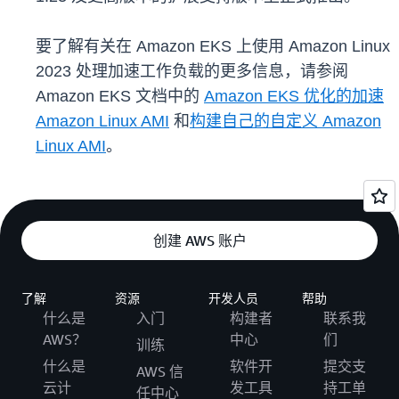
要了解有关在 Amazon EKS 上使用 Amazon Linux
2023 处理加速工作负载的更多信息，请参阅
Amazon EKS 文档中的
Amazon EKS 优化的加速
Amazon Linux AMI
和
构建自己的自定义 Amazon
Linux AMI
。
创建 AWS 账户
了解
资源
开发人员
帮助
什么是
入门
构建者
联系我
AWS？
中心
们
训练
什么是
软件开
提交支
AWS 信
云计
发工具
持工单
任中心