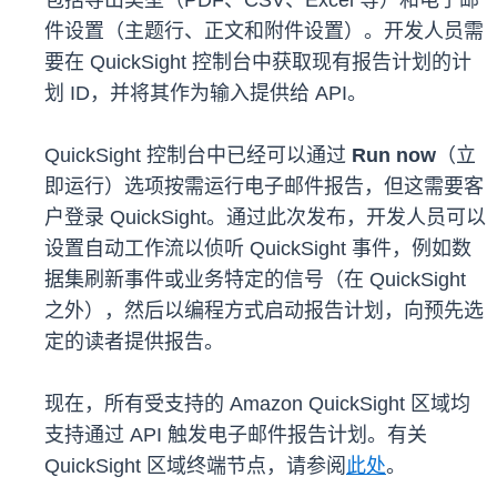
包括导出类型（PDF、CSV、Excel 等）和电子邮
件设置（主题行、正文和附件设置）。开发人员需
要在 QuickSight 控制台中获取现有报告计划的计
划 ID，并将其作为输入提供给 API。
QuickSight 控制台中已经可以通过
Run now
（立
即运行）选项按需运行电子邮件报告，但这需要客
户登录 QuickSight。通过此次发布，开发人员可以
设置自动工作流以侦听 QuickSight 事件，例如数
据集刷新事件或业务特定的信号（在 QuickSight
之外），然后以编程方式启动报告计划，向预先选
定的读者提供报告。
现在，所有受支持的 Amazon QuickSight 区域均
支持通过 API 触发电子邮件报告计划。有关
QuickSight 区域终端节点，请参阅
此处
。