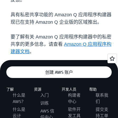
反馈。
具有私密共享功能的 Amazon Q 应用程序构建器
现已在支持 Amazon Q 企业版的区域推出。
要了解有关 Amazon Q 应用程序构建器中的私密
共享的更多信息，请查看
Amazon Q 应用程序构
建器文档
。
创建 AWS 账户
了解
资源
开发人员
帮助
什么是
入门
构建者
联系我
AWS？
中心
们
训练
什么是
软件开
提交支
AWS 信
云计
发工具
持工单
任中心