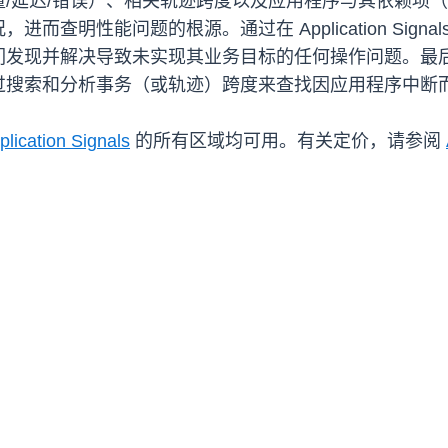
/延迟/错误）、相关轨迹跨度以及应用程序与其依赖项（例
明性能问题的根源。通过在 Application Signa
们发现并解决导致未实现其业务目标的任何操作问题。最
过搜索和分析事务（或轨迹）跨度来查找因应用程序中断
plication Signals
的所有区域均可用。有关定价，请参阅