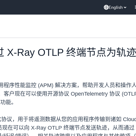
English
als 通过 X-Ray OTLP 终端节点为
gnals 是一种应用程序性能监控 (APM) 解决方案，帮助开发
在可以使用开源协议 OpenTelemetry 协议 (OTLP
监控功能。
是一种标准化协议，用于将遥测数据从您的应用程序传输到诸如 Clo
现在可以向 X-Ray OTLP 终端节点发送轨迹，从而通过 App