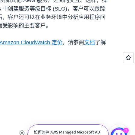
如其他 AWS 服务）之间的交互。这样，操
ls 中创建服务等级目标 (SLO)，客户可以跟踪
后，客户还可以在业务环境中分析应用程序问
而受影响的主要客户。
Amazon CloudWatch 定价
。请参阅
文档
了解
1
如何监控 AWS Managed Microsoft AD