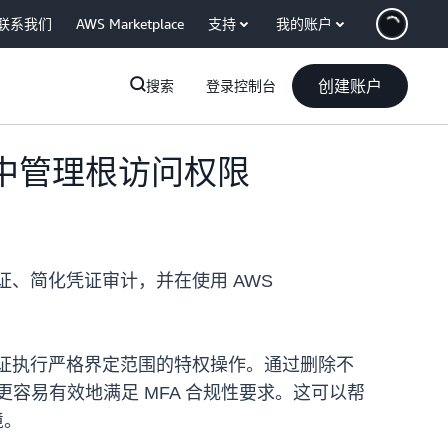
联系我们
AWS Marketplace
支持
我的账户
创建账户
搜索
登录控制台
M) 中集中管理根访问权限
理其根凭证、简化凭证审计，并在使用 AWS
临时凭证执行严格界定范围的特权操作。通过删除不
更容易有效地满足 MFA 合规性要求。这可以帮
境。