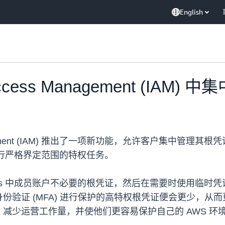
English
d Access Management (IA
s Management (IAM) 推出了一项新功能，允许客户集中管
账户上执行严格界定范围的特权任务。
zations 中成员账户不必要的根凭证，然后在需要时使用
验证 (MFA) 进行保护的高特权根凭证便会更少，从而
减少运营工作量，并使他们更容易保护自己的 AWS 环