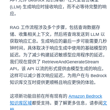
API 允许 Bedrock 知识库客户在大型语言模型
(LLM) 生成响应时接收响应，而不必等待完整的响
应。
RAG 工作流程涉及多个步骤，包括查询数据存
储、收集相关上下文，然后将查询发送到 LLM 以
获取响应汇总。生成响应的最后一步可能需要几秒
钟时间，具体取决于响应生成中使用的基础模型的
延迟。为了减少构建延迟敏感型应用程序的延迟，
我们现在提供了 RetrieveAndGenerateStream
API，该 API 以流的形式提供由模型生成的响应。
这样可以减少首次响应延迟，为用户在与 Bedrock
知识库交互时提供更顺畅且响应更快的体验。
这项新功能目前在所有现有的
Amazon Bedrock
知识库区域
都受支持。要了解更多信息，请参阅
文