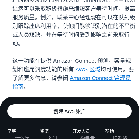
理时间以及现在的有效人员配备的预测。这些预测
让您可以采取积极措施来缩短客户等待时间，提高
服务质量。例如，联系中心经理现在可以在队列级
别跟踪座席利用率，使他们能够识别潜在的不平衡
或人员短缺，并在等待时间受到影响之前采取行
动。
这一功能在提供 Amazon Connect 预测、容量规
划和座席调度功能的所有
AWS 区域
均可使用。要
了解更多信息，请参阅
Amazon Connect 管理员
指南
。
创建 AWS 账户
了解
资源
开发人员
帮助
什么是
入门
构建者
联系我