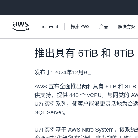
跳至主要内容
re:Invent
探索 AWS
产品
解决方案
推出具有 6TiB 和 8Ti
发布于:
2024年12月9日
AWS 宣布全面推出两种具有 6TiB 和 8TiB
供支持，提供 448 个 vCPU，与同类的 
U7i 实例系列，使客户能够更灵活地为合适的
SQL Server。
U7i 实例基于 AWS Nitro Syst