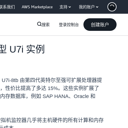
联系我们
AWS Marketplace
支持
我的账户
创建账户
搜索
登录控制台
型 U7i 实例
tb 和 U7i-8tb 由第四代英特尔至强可扩展处理器提
35%，性价比提高了多达 15%。这些实例扩展了
据库，例如 SAP HANA、Oracle 和
的组合，该虚拟机监控器几乎将主机硬件的所有计算和内存