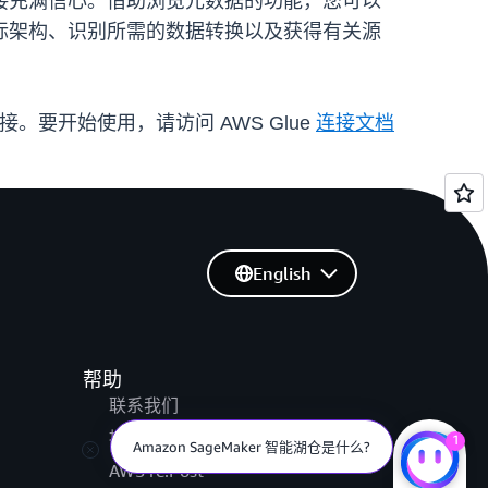
接充满信心。借助浏览元数据的功能，您可以
标架构、识别所需的数据转换以及获得有关源
e 统一连接。要开始使用，请访问 AWS Glue
连接文档
English
帮助
联系我们
提交支持工单
1
Amazon SageMaker 智能湖仓是什么?
AWS re:Post