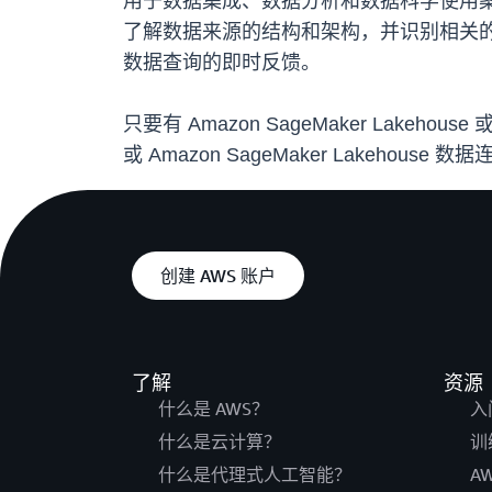
用于数据集成、数据分析和数据科学使用
了解数据来源的结构和架构，并识别相关
数据查询的即时反馈。
只要有 Amazon SageMaker Lakehou
或 Amazon SageMaker Lakehouse 
创建 AWS 账户
了解
资源
什么是 AWS？
入
什么是云计算？
训
什么是代理式人工智能？
A