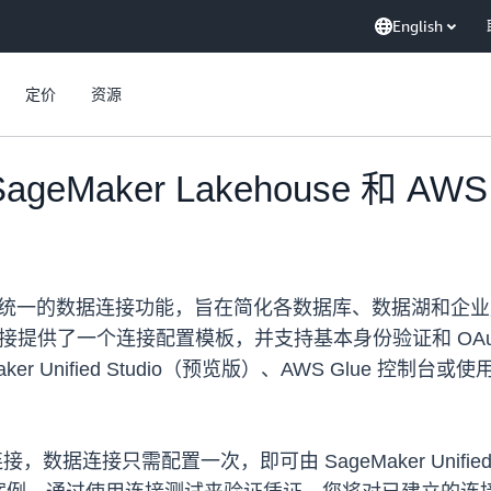
English
定价
资源
ageMaker Lakehouse 和 A
ouse 宣布推出统一的数据连接功能，旨在简化各数据库、数据
一的数据连接提供了一个连接配置模板，并支持基本身份验证和 OA
 Unified Studio（预览版）、AWS Glue 控制台或使
连接，数据连接只需配置一次，即可由 SageMaker Unified Stu