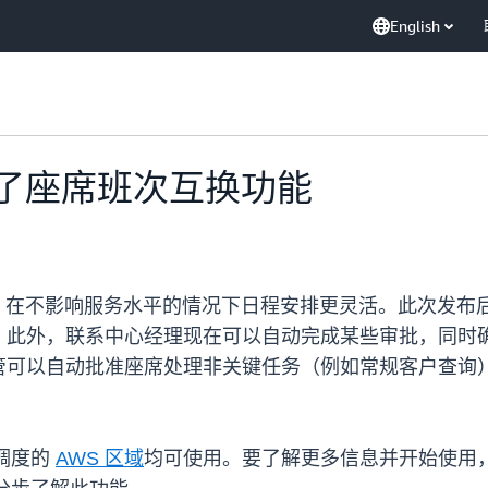
English
 推出了座席班次互换功能
席互换班次，在不影响服务水平的情况下日程安排更灵活。此次
。此外，联系中心经理现在可以自动完成某些审批，同时
管可以自动批准座席处理非关键任务（例如常规客户查询
席调度的
AWS 区域
均可使用。要了解更多信息并开始使用