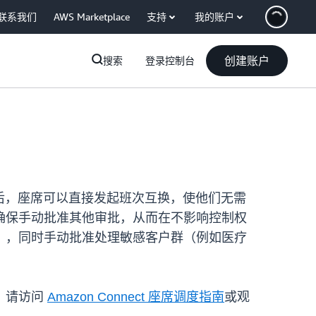
联系我们
AWS Marketplace
支持
我的账户
创建账户
搜索
登录控制台
发布后，座席可以直接发起班次互换，使他们无需
确保手动批准其他审批，从而在不影响控制权
），同时手动批准处理敏感客户群（例如医疗
，请访问
Amazon Connect 座席调度指南
或观