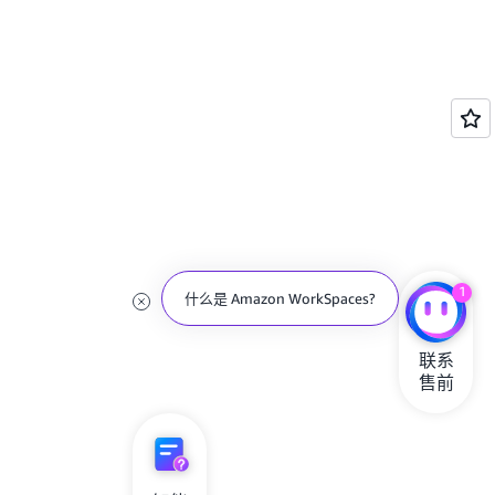
1
什么是 Amazon WorkSpaces?
联系

售前