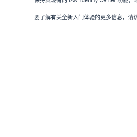
保持其现有的 IAM Identity Center
要了解有关全新入门体验的更多信息，请