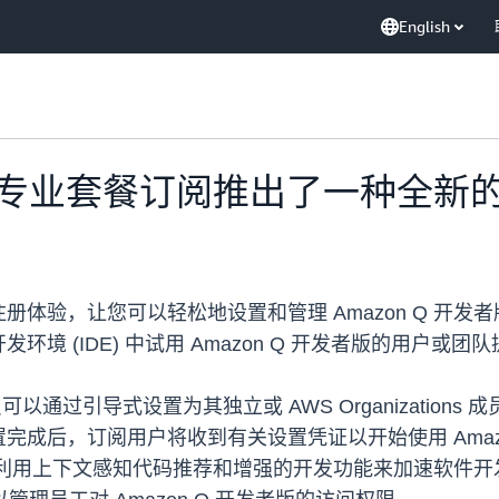
English
者版为专业套餐订阅推出了一种全
验，让您可以轻松地设置和管理 Amazon Q 开发者版
境 (IDE) 中试用 Amazon Q 开发者版的用户或
理员可以通过引导式设置为其独立或 AWS Organizati
置完成后，订阅用户将收到有关设置凭证以开始使用 Amazo
以利用上下文感知代码推荐和增强的开发功能来加速软件开发。O