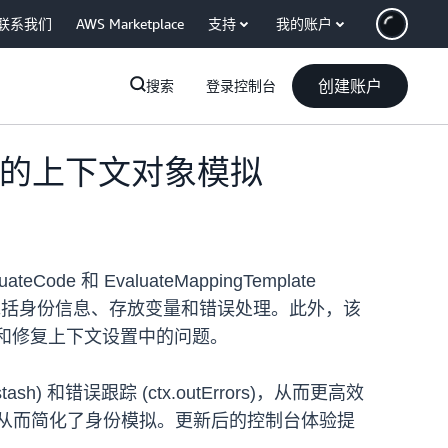
联系我们
AWS Marketplace
支持
我的账户
创建账户
搜索
登录控制台
全面的上下文对象模拟
e 和 EvaluateMappingTemplate
包括身份信息、存放变量和错误处理。此外，该
别和修复上下文设置中的问题。
错误跟踪 (ctx.outErrors)，从而更高效
信息，从而简化了身份模拟。更新后的控制台体验提