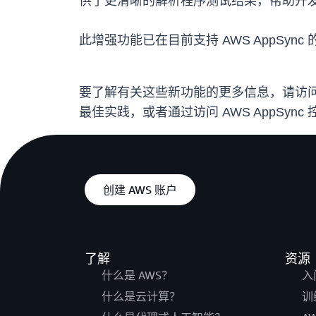
供了更清晰的解析程序测试结果，帮助开
此增强功能已在目前支持 AWS AppSync 
要了解有关这些新功能的更多信息，请访问 AW
最佳实践，或者通过访问 AWS AppSyn
创建 AWS 账户
了解
资源
什么是 AWS？
入
什么是云计算？
训