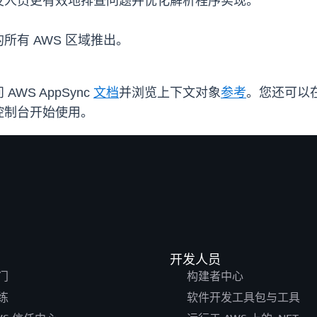
发人员更有效地排查问题并优化解析程序实现。
的所有 AWS 区域推出。
S AppSync
文档
并浏览上下文对象
参考
。您还可以在
c 控制台开始使用。
开发人员
门
构建者中心
练
软件开发工具包与工具