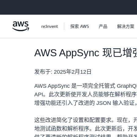
跳至主要内容
re:Invent
探索 AWS
产品
解决方案
AWS AppSync
发布于:
2025年2月12日
AWS AppSync 是一项完全托管式 GraphQL
API。此次更新使开发人员能够在解析程
增强功能还引入了改进的 JSON 输入
这些改进简化了设置和配置要求。现在，开发人员可
地测试函数和解析程序。此次更新后，开发人员