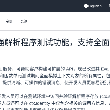
English
定价
资源
 现已增强解析程序测试功能，支持
 服务，可帮助客户构建可扩展的 API，现已改进其 EvaluateCod
序和函数单元测试期间全面模拟上下文对象的所有属性，
验证，提供清晰、可操作的错误消息，使开发人员更容易识
以在测试环境中访问并验证解析程序存放 (ctx.stash) 和
还可以在 ctx.identity 中仅包含相关的调用方