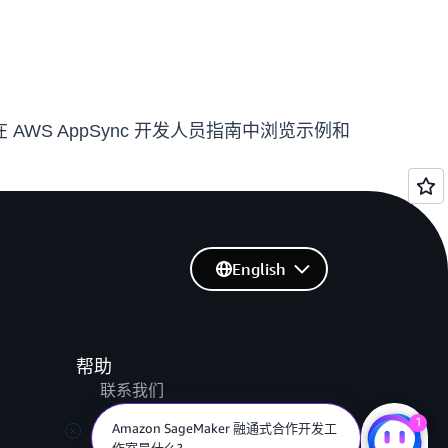
 AWS AppSync 开发人员指南中浏览示例和
English
帮助
联系我们
提交支持工单
1
Amazon SageMaker 融通式合作开发工