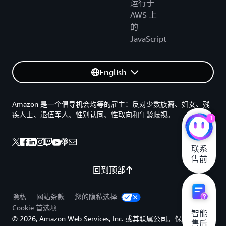
运行于
AWS 上
的
JavaScript
English
Amazon 是一个倡导机会均等的雇主：反对少数族裔、妇女、残
疾人士、退伍军人、性别认同、性取向和年龄歧视。
1
联系

售前
回到顶部
隐私
网站条款
您的隐私选择
Cookie 首选项
智能

© 2026, Amazon Web Services, Inc. 或其联属公司。保留所有权
售后