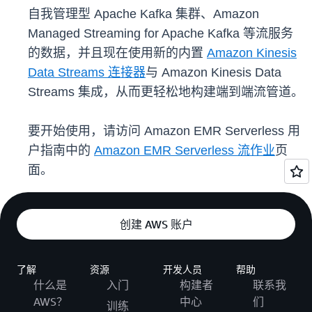
自我管理型 Apache Kafka 集群、Amazon
Managed Streaming for Apache Kafka 等流服务
的数据，并且现在使用新的内置
Amazon Kinesis
Data Streams 连接器
与 Amazon Kinesis Data
Streams 集成，从而更轻松地构建端到端流管道。
要开始使用，请访问 Amazon EMR Serverless 用
户指南中的
Amazon EMR Serverless 流作业
页
面。
创建 AWS 账户
了解
资源
开发人员
帮助
什么是
入门
构建者
联系我
AWS？
中心
们
训练