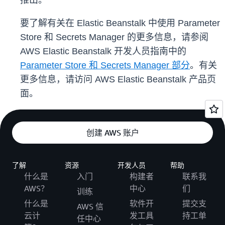
推出。
要了解有关在 Elastic Beanstalk 中使用 Parameter
Store 和 Secrets Manager 的更多信息，请参阅
AWS Elastic Beanstalk 开发人员指南中的
Parameter Store 和 Secrets Manager 部分
。有关
更多信息，请访问 AWS Elastic Beanstalk 产品页
面。
创建 AWS 账户
了解
资源
开发人员
帮助
什么是
入门
构建者
联系我
AWS？
中心
们
训练
什么是
软件开
提交支
AWS 信
云计
发工具
持工单
任中心