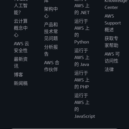
库
Knowledge
人工智
AWS 上
Center
架构中
能？
的 .NET
心
AWS
云计算
运行于
Support
产品和
概念中
AWS 上
概述
技术常
心
的
见问题
获取专
Python
AWS 云
家帮助
分析报
安全性
运行于
告
AWS 可
AWS 上
最新资
访问性
AWS 合
的 Java
讯
作伙伴
法律
运行于
博客
AWS 上
新闻稿
的 PHP
运行于
AWS 上
的
JavaScript