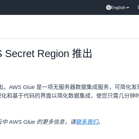
English
Secret Region 推出
 Region 推出。AWS Glue 是一项无服务器数据集成服
提供可视化和基于代码的界面以简化数据集成，使您只需几分
云中 AWS Glue 的更多信息，请
联系我们
。