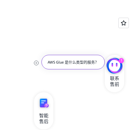
1
AWS Glue 是什么类型的服务？
联系

售前
智能

售后