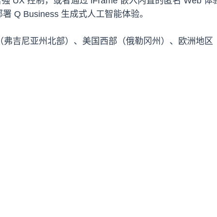
，从而增强 UX 控制，或者通过 iFrame 嵌入内置的匿名 W
Q Business 生成式人工智能体验。
在美国东部（弗吉尼亚州北部）、美国西部（俄勒冈州）、欧洲地