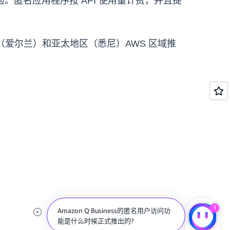
eb 体验。匿名应用程序按 API 使用量计费，并且提
区（爱尔兰）和亚太地区（悉尼）AWS 区域推
1
Amazon Q Business的匿名用户访问功
能是什么时候正式推出的?