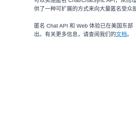
可以实施匿名 Chat/ChatSync API
供了一种可扩展的方式来向大量匿名受众部署 
匿名 Chat API 和 Web 体验已
出。有关更多信息，请查阅我们的
文档
。