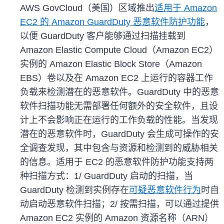
AWS GovCloud（美国）区域推出
适用于 Amazon
EC2 的 Amazon GuardDuty 恶意软件防护功能
，
以便 GuardDuty 客户能够通过扫描挂载到
Amazon Elastic Compute Cloud（Amazon EC2）
实例的 Amazon Elastic Block Store（Amazon
EBS）卷以及在 Amazon EC2 上运行的容器工作
负载来检测潜在的恶意软件。GuardDuty 中的恶意
软件扫描功能无需部署任何额外的安全软件，且设
计上不会影响正在运行的工作负载的性能。当发现
潜在的恶意软件时，GuardDuty 会生成可操作的安
全调查发现，其中包含与资源和检测到的威胁相关
的信息。适用于 EC2 的恶意软件防护功能支持两
种扫描方式：1/ GuardDuty 启动的扫描，当
GuardDuty 检测到实例存在
可疑恶意软件行为
时自
动启动恶意软件扫描；2/ 按需扫描，可以通过提供
Amazon EC2 实例的 Amazon 资源名称（ARN）