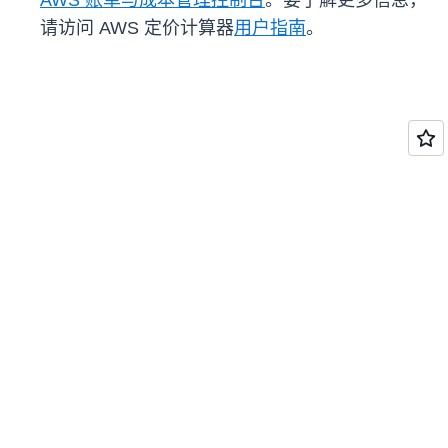
AWS 账单与成本管理控制台
。要了解更多信息，
请访问 AWS 定价计算器
用户指南
。