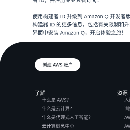
者 ID，并注册专业套餐订阅。
使用构建者 ID 升级到 Amazon Q 开
构建器 ID 的更多信息，包括有关限制
界面中安装 Amazon Q，开启体验之旅！
创建 AWS 账户
了解
资源
什么是 AWS？
入
什么是云计算？
训
什么是代理式人工智能？
A
云计算概念中心
A