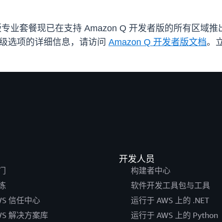
发者版专业套餐现已在支持 Amazon Q 开发者版的所有区域
和升级选项的详细信息，请访问
Amazon Q 开发者版文档
。立
开发人员
门
构建者中心
练
软件开发工具包与工具
WS 信任中心
运行于 AWS 上的 .NET
WS 解决方案库
运行于 AWS 上的 Python