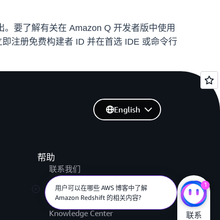
推出。要了解有关在 Amazon Q 开发者版中使用
即注册免费构建者 ID 并在首选 IDE 或命令行
English
帮助
联系我们
提交支持工单
1
用户可以在哪些 AWS 博客中了解
Amazon Redshift 的相关内容?
AWS re:Post
Knowledge Center
联系
