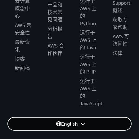
云计算
运行于
Support
产品和
概念中
AWS 上
概述
技术常
心
的
见问题
获取专
Python
AWS 云
家帮助
分析报
安全性
运行于
告
AWS 可
AWS 上
最新资
访问性
AWS 合
的 Java
讯
作伙伴
法律
运行于
博客
AWS 上
新闻稿
的 PHP
运行于
AWS 上
的
JavaScript
English