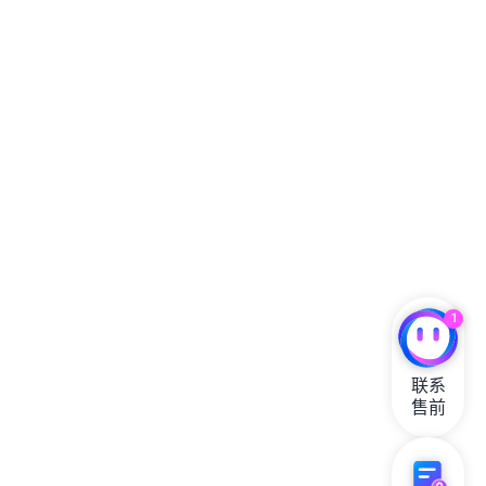
1
联系

售前